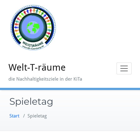
Zum
Inhalt
springen
Welt-T-räume
die Nachhaltigkeitsziele in der KiTa
Spieletag
Start
/
Spieletag