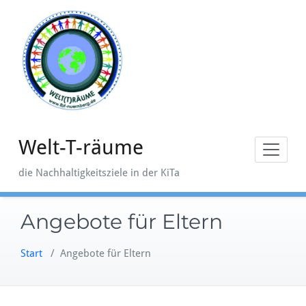
Zum
Inhalt
springen
Welt-T-räume
die Nachhaltigkeitsziele in der KiTa
Angebote für Eltern
Start
/
Angebote für Eltern