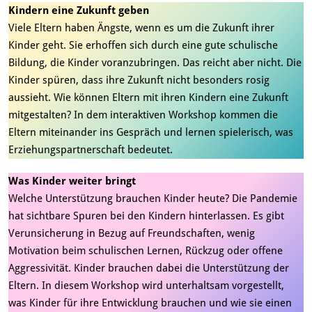
Kindern eine Zukunft geben
Viele Eltern haben Ängste, wenn es um die Zukunft ihrer
Kinder geht. Sie erhoffen sich durch eine gute schulische
Bildung, die Kinder voranzubringen. Das reicht aber nicht. Die
Kinder spüren, dass ihre Zukunft nicht besonders rosig
aussieht. Wie können Eltern mit ihren Kindern eine Zukunft
mitgestalten? In dem interaktiven Workshop kommen die
Eltern miteinander ins Gespräch und lernen spielerisch, was
Erziehungspartnerschaft bedeutet.
Was Kinder weiter bringt
Welche Unterstützung brauchen Kinder heute? Die Pandemie
hat sichtbare Spuren bei den Kindern hinterlassen. Es gibt
Verunsicherung in Bezug auf Freundschaften, wenig
Motivation beim schulischen Lernen, Rückzug oder offene
Aggressivität. Kinder brauchen dabei die Unterstützung der
Eltern. In diesem Workshop wird unterhaltsam vorgestellt,
was Kinder für ihre Entwicklung brauchen und wie sie einen